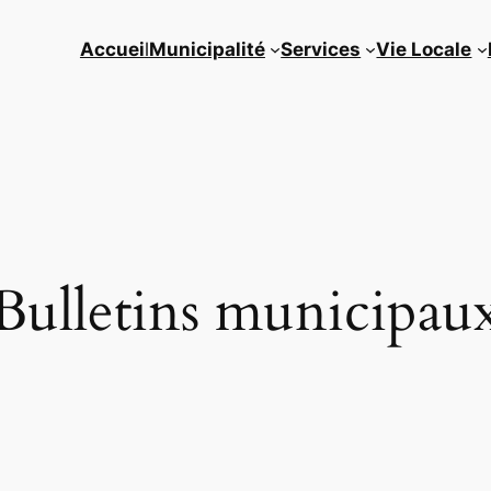
Accuei
l
Municipalité
Services
Vie Locale
Bulletins municipau