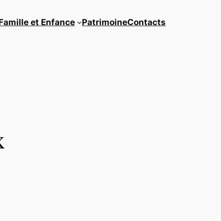
Famille et Enfance
Patrimoine
Contacts
x