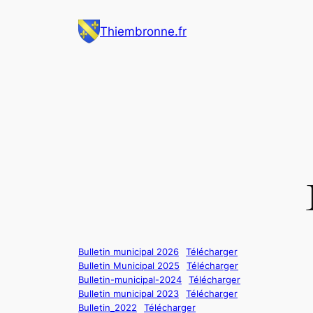
Aller
Thiembronne.fr
au
contenu
Bulletin municipal 2026
Télécharger
Bulletin Municipal 2025
Télécharger
Bulletin-municipal-2024
Télécharger
Bulletin municipal 2023
Télécharger
Bulletin_2022
Télécharger