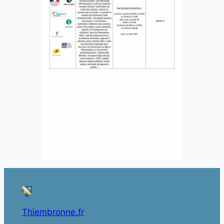
Thiembronne.fr