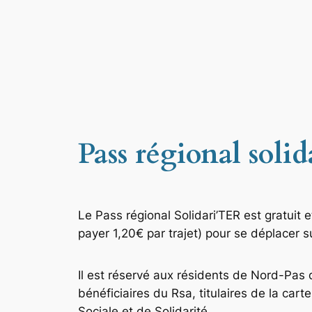
Pass régional soli
Le Pass régional Solidari’TER est gratuit 
payer 1,20€ par trajet) pour se déplacer 
Il est réservé aux résidents de Nord-Pas d
bénéficiaires du Rsa, titulaires de la cart
Sociale et de Solidarité.