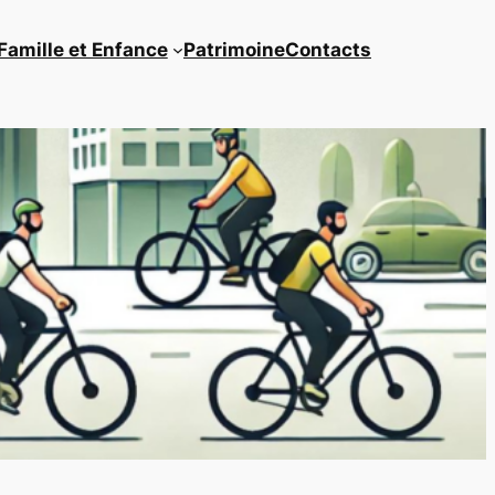
Famille et Enfance
Patrimoine
Contacts