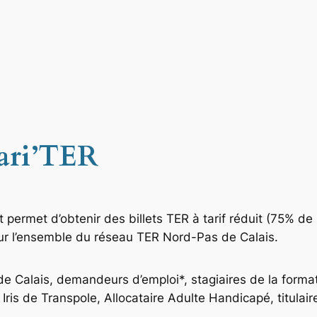
dari’TER
et permet d’obtenir des billets TER à tarif réduit (75% de
sur l’ensemble du réseau TER Nord-Pas de Calais.
e Calais, demandeurs d’emploi*, stagiaires de la formati
e Iris de Transpole, Allocataire Adulte Handicapé, titulai