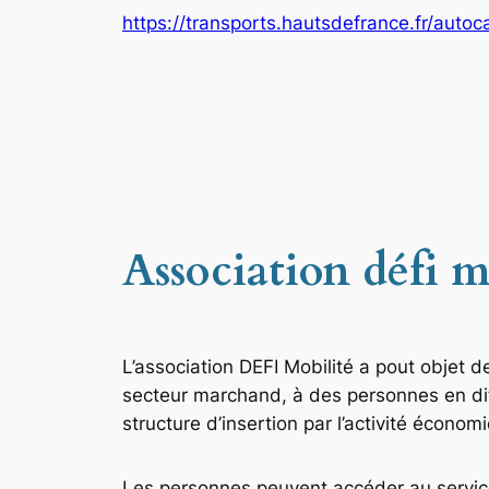
https://transports.hautsdefrance.fr/autoc
Association défi m
L’association DEFI Mobilité a pout objet 
secteur marchand, à des personnes en diff
structure d’insertion par l’activité écono
Les personnes peuvent accéder au service 