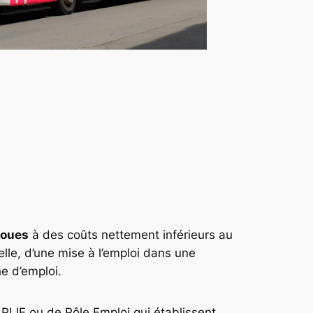
roues
à des coûts nettement inférieurs au
lle, d’une mise à l’emploi dans une
e d’emploi.
PLIE ou de Pôle Emploi qui établissent