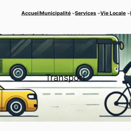
Accuei
l
Municipalité
Services
Vie Locale
Transport