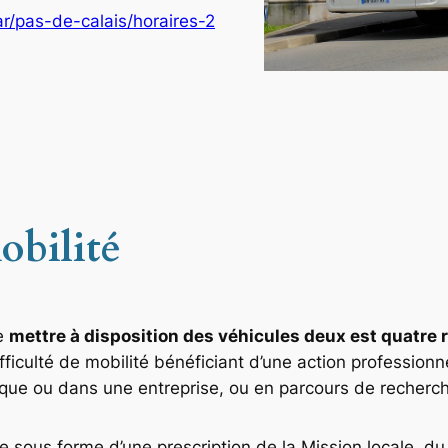
ar/pas-de-calais/horaires-2
obilité
de
mettre à disposition des véhicules deux est quatre 
iculté de mobilité bénéficiant d’une action professionne
mique ou dans une entreprise, ou en parcours de recherch
sous forme d’une prescription de la Mission locale, du 