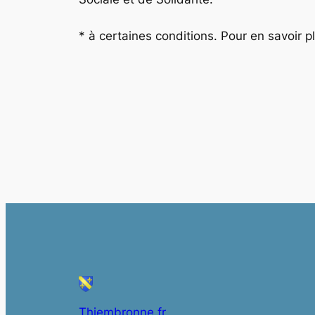
* à certaines conditions. Pour en savoir p
Thiembronne.fr