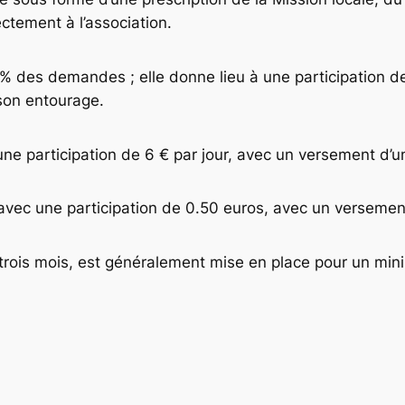
ectement à l’association.
 des demandes ; elle donne lieu à une participation de 
 son entourage.
une participation de 6 € par jour, avec un versement d’u
 avec une participation de 0.50 euros, avec un versemen
trois mois, est généralement mise en place pour un min