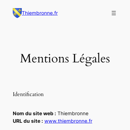
Aller
Thiembronne.fr
au
contenu
Mentions Légales
Identification
Nom du site web :
Thiembronne
URL du site :
www.thiembronne.fr